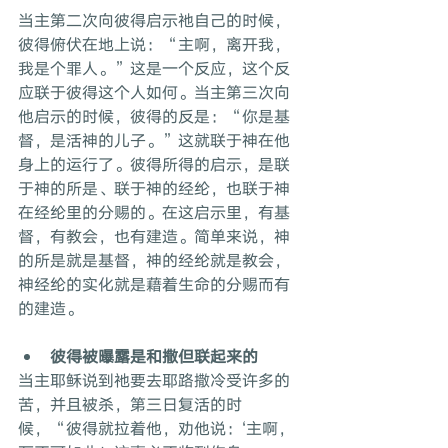
当主第二次向彼得启示祂自己的时候，
彼得俯伏在地上说：“主啊，离开我，
我是个罪人。”这是一个反应，这个反
应联于彼得这个人如何。当主第三次向
他启示的时候，彼得的反是：“你是基
督，是活神的儿子。”这就联于神在他
身上的运行了。彼得所得的启示，是联
于神的所是、联于神的经纶，也联于神
在经纶里的分赐的。在这启示里，有基
督，有教会，也有建造。简单来说，神
的所是就是基督，神的经纶就是教会，
神经纶的实化就是藉着生命的分赐而有
的建造。
彼得被曝露是和撒但联起来的
当主耶稣说到祂要去耶路撒冷受许多的
苦，并且被杀，第三日复活的时
候，“彼得就拉着他，劝他说：‘主啊，