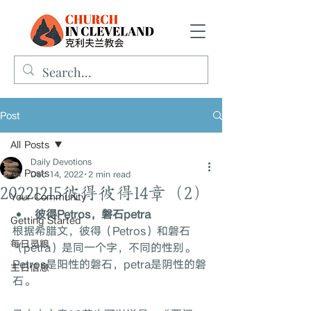
Post
All Posts
Daily Devotions
All Posts
Dec 14, 2022
2 min read
20221215彼得彼得14章（2）
Your Community
彼得Petros，磐石petra
Getting Started
根据希腊文，彼得（Petros）和磐石
每日灵粮
（petra）是同一个字，不同的性别。
Petros是阳性的磐石，petra是阴性的磐
主日信息
石。