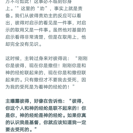
万不可如此！这事必不临到你身
上。’”这里的“劝”，事实上就是责
备。我们从彼得责劝主的反应可以看
出，彼得对启示的看见是一件事，对启
示的取用又是一件事。虽然他对基督的
启示看得非常清楚，但是在取用上，他
却完全没有见识。
这时候，主转过身来对彼得说： “刚刚
你是彼得，现在你是撒但！刚刚你是和
神的经纶联起来的，现在你是和撒但联
起来的。只有撒但才不要我去受死，因
为我的受死是为着神的经纶的！”
主曝露彼得，好像在告诉他：“彼得，
你这个人和神的经纶是联不起来的！你
是你，神的经纶是神的经纶。如果你真
的认识我是基督，你就应该知道我一定
要去受死的。”