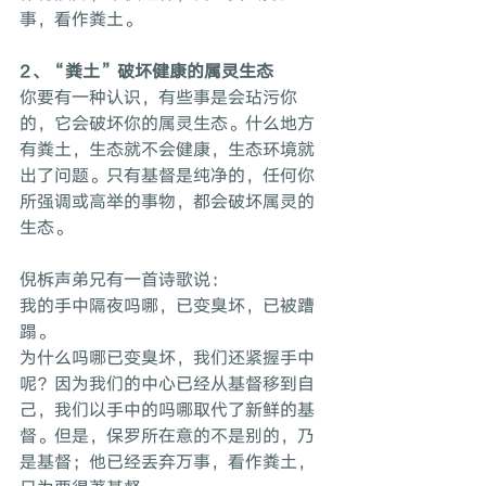
事，看作粪土。
2、“粪土”破坏健康的属灵生态
你要有一种认识，有些事是会玷污你
的，它会破坏你的属灵生态。什么地方
有粪土，生态就不会健康，生态环境就
出了问题。只有基督是纯净的，任何你
所强调或高举的事物，都会破坏属灵的
生态。
倪柝声弟兄有一首诗歌说：
我的手中隔夜吗哪，已变臭坏，已被蹧
蹋。
为什么吗哪已变臭坏，我们还紧握手中
呢？因为我们的中心已经从基督移到自
己，我们以手中的吗哪取代了新鲜的基
督。但是，保罗所在意的不是别的，乃
是基督；他已经丢弃万事，看作粪土，