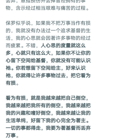
丢弃，意指损伤并丢掉曾经拥有的事
物，含示经过相当艰难与痛苦的过程。
保罗似乎说，如果我不把万事当作有损
的，我就没有办法过一个追求基督的生
活，我的心思就会因著许多事物的经过
而疲累。不错，
人心思的度量就这么
多，心就只有这么大，如果你不让你的
心留下空间给基督，你就没有可能认识
祂。你若想留下空间给主，好来认识
祂，你就得让许多事物过去，把它看为
有损
。
看为有损，就是我越来越把自己倒空，
我越来越把我所有的倒空，我越来越把
我的兴趣和嗜好倒空，我越来越让我的
生活单纯，好留下我的心完全为著主。
一切的事都得走，我要为著基督而丢弃
万事
。