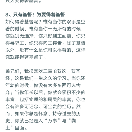
只为要得著基督。
3、只有基督！为要得着基督
如何得著基督呢？惟有当你的双手是空
著的时候，惟有当你一无所有的时候，
你就别无选择，你只好到主面前，你只
得寻求主，你只得向主祷告。除了基督
以外，没有什么是你可以得著的，这样
你就能得著基督了。
弟兄们，我很喜欢三章 8节这一节圣
经，这是我们一生之久的学习。当你还
年幼的时候，你没有太多东西可以舍
弃；当你年长以后，你就会累积不少的
丰富，包括物质的和属灵的丰富，你也
会有许多可记念、可宝贵的经历。然
而，如果你总是怀念、持守过去的历
史，你就已经走入“万事”与“粪
土”里面。