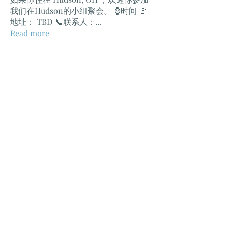
我们在Hudson的小组聚会。 ⌚️时间 🚩
地址： TBD 📞联系人：
...
Read more
克利夫兰教会
Church In Cleveland