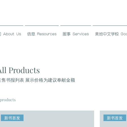
About Us
信息 Resources
服事 Services
美地中文学校 Good L
All Products
在售书报列表 展示价格为建议奉献金额
 products
新书首发
新书首发