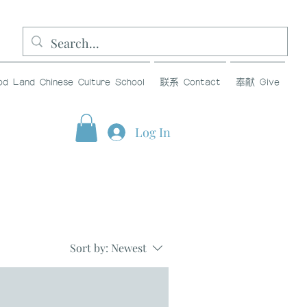
and Chinese Culture School
联系 Contact
奉献 Give
Log In
Sort by:
Newest