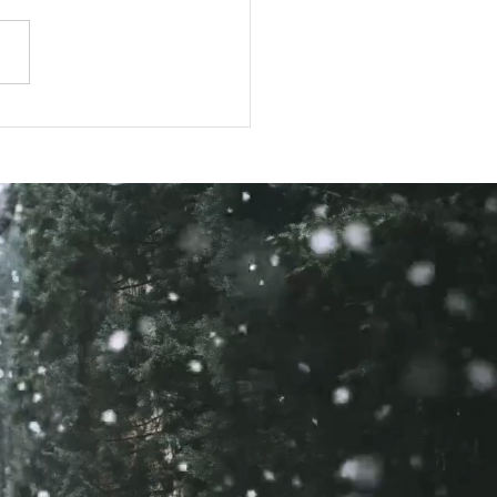
：变卖一切跟随主