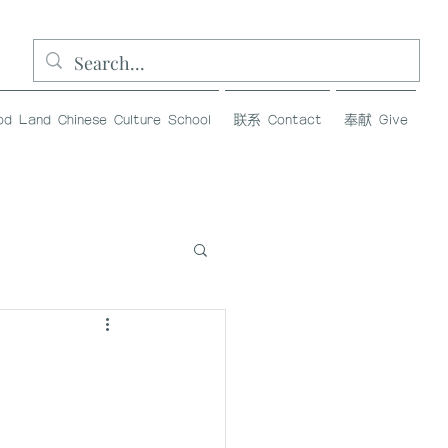
and Chinese Culture School
联系 Contact
奉献 Give