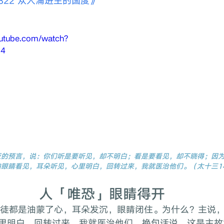
322 众人涌进主的国度》
outube.com/watch?
Q4
亚的预言，说：你们听是要听见，却不明白；看是要看见，却不晓得；因
眼睛看见，耳朵听见，心里明白，回转过来，我就医治他们。（太十三14
人「唯恐」眼睛得开
里明白，回转过来，我就医治他们。换句话说，这是主故