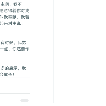
愿意得着你对我
叫我奉献，我若
起来对主说：
一点，你还要作
会成长！