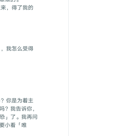
吗？我告诉你，
恐」了。我再问
要小看「唯