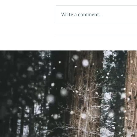
Write a comment...
二〇二四年四月——享受一位
活的基督