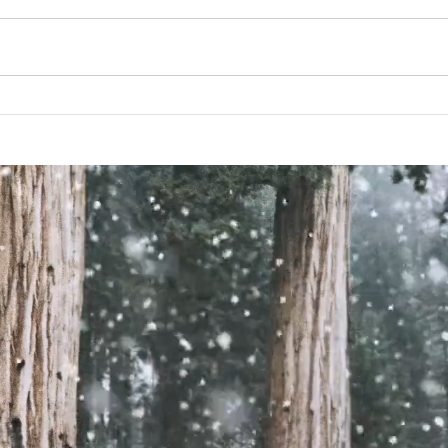
周五
周六：工价是一天一块银币