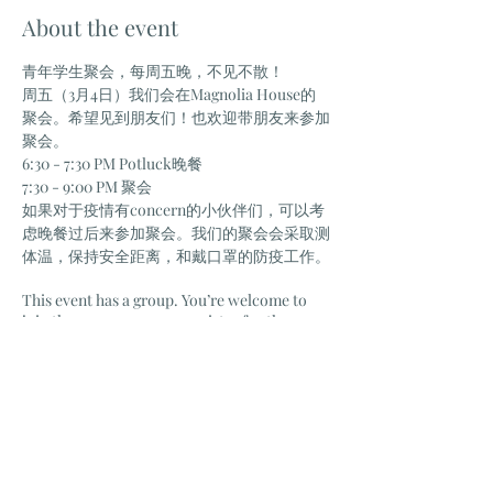
About the event
青年学生聚会，每周五晚，不见不散！
周五（3月4日）我们会在Magnolia House的
聚会。希望见到朋友们！也欢迎带朋友来参加
聚会。
6:30 - 7:30 PM Potluck晚餐
7:30 - 9:00 PM 聚会
如果对于疫情有concern的小伙伴们，可以考
虑晚餐过后来参加聚会。我们的聚会会采取测
体温，保持安全距离，和戴口罩的防疫工作。
This event has a group. You’re welcome to
join the group once you register for the
event.
Share this event